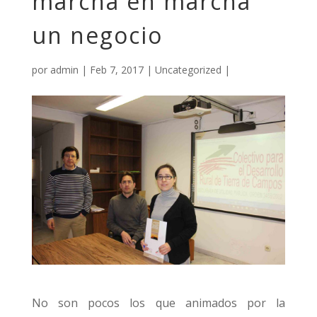
marcha en marcha
un negocio
por
admin
|
Feb 7, 2017
|
Uncategorized
|
No son pocos los que animados por la